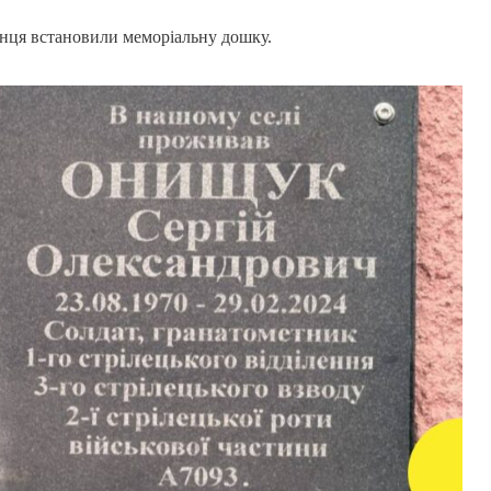
ронця встановили меморіальну дошку.