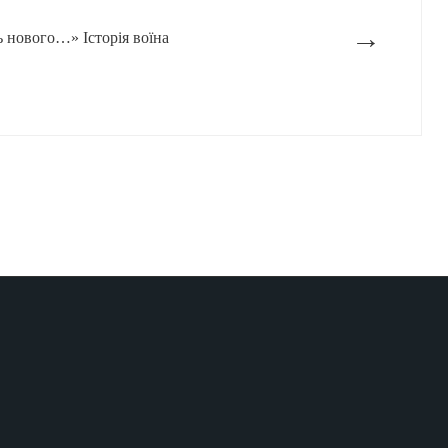
→
ь нового…» Історія воїна