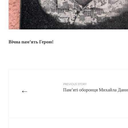
Вічна пам’ять Герою!
PREVIOUS STORY
←
Пам’яті оборонця Михайла Дан