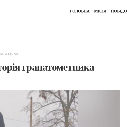
ГОЛОВНА
МІСІЯ
ПОВІД
ЬКИЙ РАЙОН
сторія гранатометника