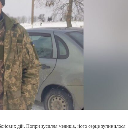
бойових дій. Попри зусилля медиків, його серце зупинилося