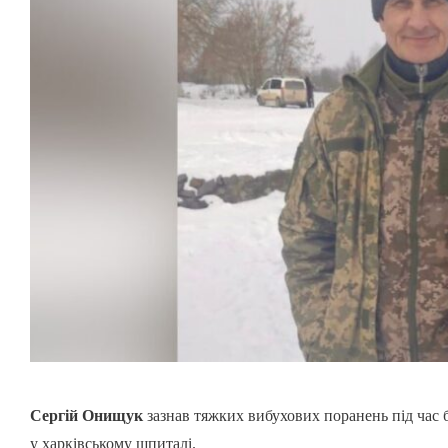
Сергій Онищук
зазнав тяжких вибухових поранень під час 
у харківському шпиталі.