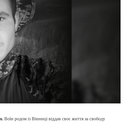
н.
Воїн родом із Вінниці віддав своє життя за свободу