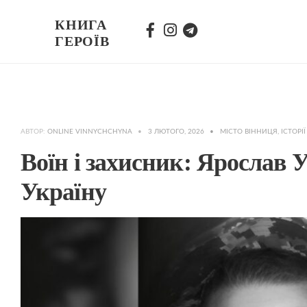
КНИГА
ГЕРОЇВ
АВТОР:
ONLINE VINNYCHCHYNA
•
3 ЛЮТОГО, 2026
•
МІСТО ВІННИЦЯ
,
ІСТОРІЇ
Воїн і захисник: Ярослав 
Україну