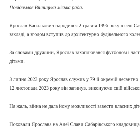
Повідомляє Вінницька міська рада.
Ярослав Васильович народився 2 травня 1996 року в селі Са
закладі, а згодом вступив до архітектурно-будівельного кол
За словами дружини, Ярослав захоплювався футболом і часто 
дітьми.
З липня 2023 року Ярослав служив у 79-й окремій десантно-
12 листопада 2023 року він загинув, виконуючи свій військо
На жаль, війна не дала йому можливості завести власних діт
Поховали Ярослава на Алеї Слави Сабарівського кладовища