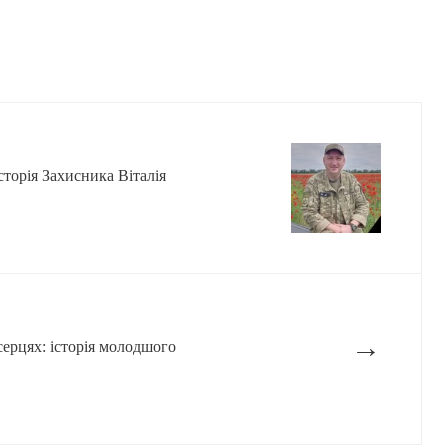
історія Захисника Віталія
→
серцях: історія молодшого