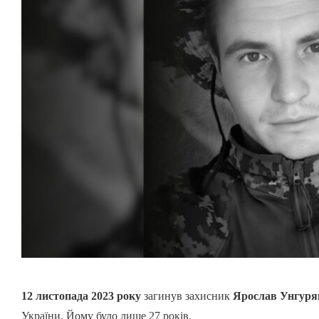
12 листопада 2023 року
загинув захисник
Ярослав Унгуря
України. Йому було лише 27 років.