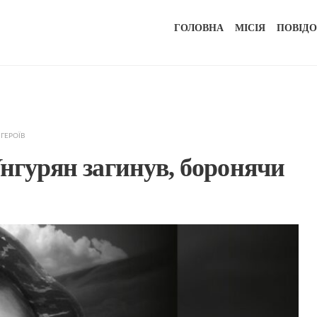
ГОЛОВНА
МІСІЯ
ПОВІД
 ГЕРОЇВ
Унгурян загинув, боронячи