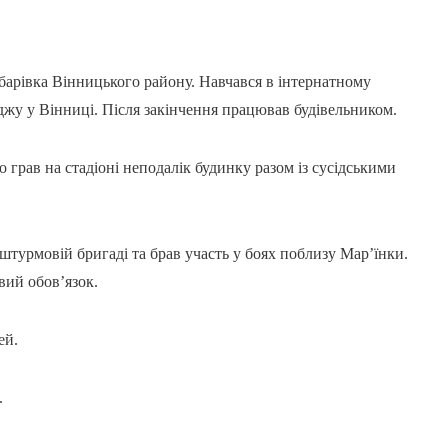
барівка Вінницького району. Навчався в інтернатному
еджу у Вінниці. Після закінчення працював будівельником.
грав на стадіоні неподалік будинку разом із сусідськими
штурмовій бригаді та брав участь у боях поблизу Мар’їнки.
вий обов’язок.
ей.
.