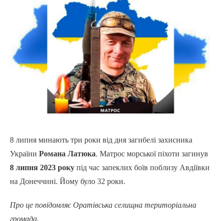
8 липня минають три роки від дня загибелі захисника
України
Романа Латюка
. Матрос морської піхоти загинув
8 липня 2023 року
під час запеклих боїв поблизу Авдіївки
на Донеччині. Йому було 32 роки.
Про це повідомляє Оратівська селищна територіальна
громада.