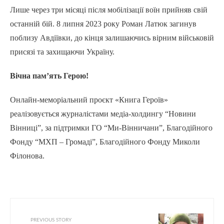
Лише через три місяці після мобілізації воїн прийняв свій
останній бій. 8 липня 2023 року Роман Латюк загинув
поблизу Авдіївки, до кінця залишаючись вірним військовій
присязі та захищаючи Україну.
Вічна пам’ять Герою!
Онлайн-меморіальний проєкт «Книга Героїв»
реалізовується журналістами медіа-холдингу “Новини
Вінниці”, за підтримки ГО “Ми-Вінничани”, Благодійного
Фонду “МХП – Громаді”, Благодійного Фонду Миколи
Філонова.
PREVIOUS STORY