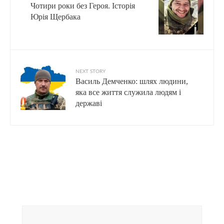
Чотири роки без Героя. Історія
Юрія Щербака
NEXT STORY
Василь Демченко: шлях людини,
яка все життя служила людям і
державі