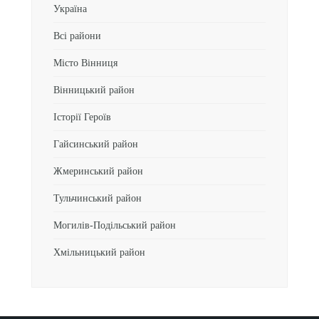
Україна
Всі райони
Місто Вінниця
Вінницький район
Історії Героїв
Гайсинський район
Жмеринський район
Тульчинський район
Могилів-Подільський район
Хмільницький район