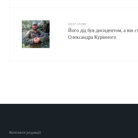
NEXT STORY
Його дід був дисидентом, а він с
Олександра Курінного
Контакти редакції