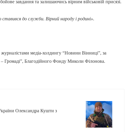
бойове завдання та залишаючись вірним військовій присязі.
 ставився до служби. Вірний народу і родині».
 журналістами медіа-холдингу “Новини Вінниці”, за
– Громаді”, Благодійного Фонду Миколи Філонова.
України Олександра Кушти з