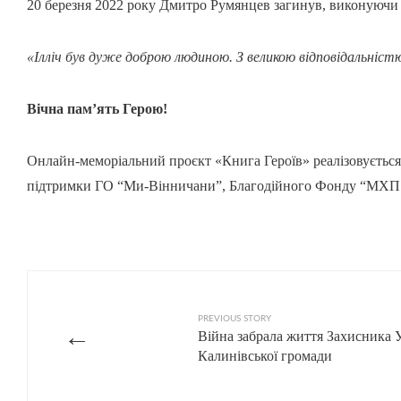
20 березня 2022 року Дмитро Румянцев загинув, виконуючи 
«Ілліч був дуже доброю людиною. З великою відповідальністю
Вічна пам’ять Герою!
Онлайн-меморіальний проєкт «Книга Героїв» реалізовується
підтримки ГО “Ми-Вінничани”, Благодійного Фонду “МХП 
PREVIOUS STORY
←
Війна забрала життя Захисника 
Калинівської громади