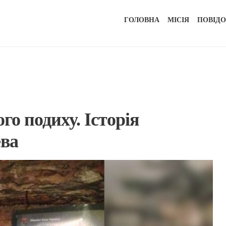
ГОЛОВНА
МІСІЯ
ПОВІД
го подиху. Історія
ева