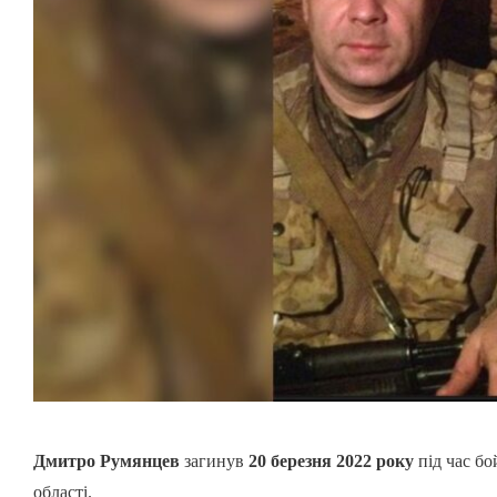
Дмитро Румянцев
загинув
20 березня 2022 року
під час бо
області.