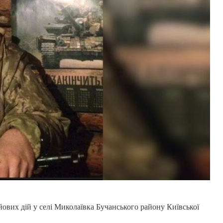
йових дій у селі Миколаївка Бучанського району Київської