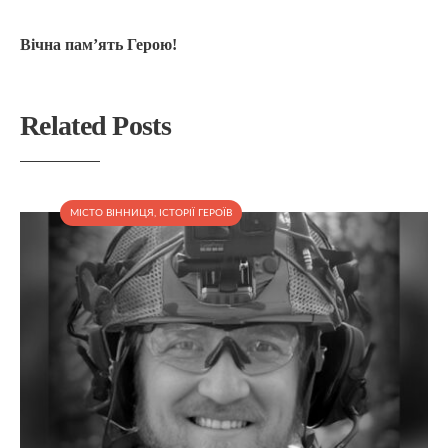
Вічна пам’ять Герою!
Related Posts
МІСТО ВІННИЦЯ
,
ІСТОРІЇ ГЕРОЇВ