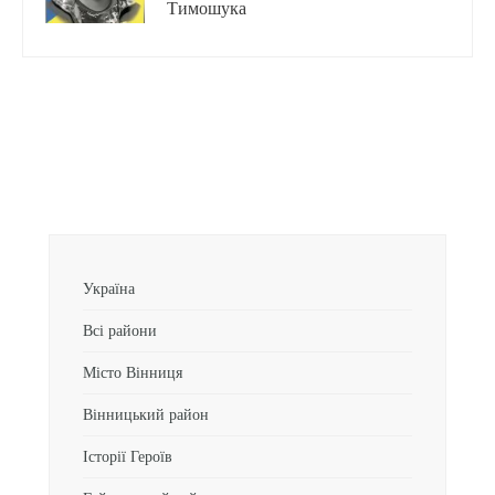
Тимошука
Україна
Всі райони
Місто Вінниця
Вінницький район
Історії Героїв