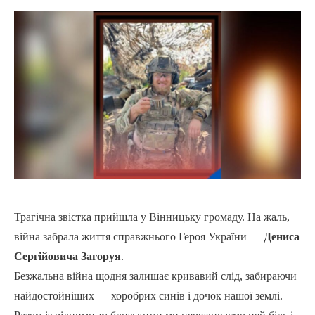
Трагічна звістка прийшла у Вінницьку громаду. На жаль,
війна забрала життя справжнього Героя України —
Дениса
Сергійовича Загоруя
.
Безжальна війна щодня залишає кривавий слід, забираючи
найдостойніших — хоробрих синів і дочок нашої землі.