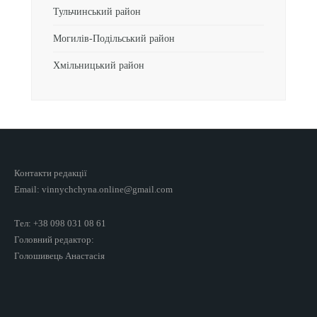
Тульчинський район
Могилів-Подільський район
Хмільницький район
Контакти редакції
Email: vinnychchyna.online@gmail.com
Тел: +38 098 031 08 61
Головний редактор:
Голошивець Анастасія