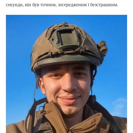
секунди, він був точним, зосередженим і безстрашним.