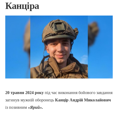
Канціра
20 травня 2024 року
під час виконання бойового завдання
загинув мужній оборонець
Канцір Андрій Миколайович
із позивним
«Ярий».