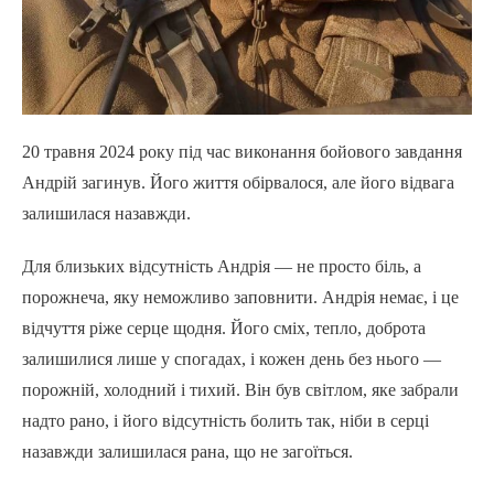
20 травня 2024 року під час виконання бойового завдання
Андрій загинув. Його життя обірвалося, але його відвага
залишилася назавжди.
Для близьких відсутність Андрія — не просто біль, а
порожнеча, яку неможливо заповнити. Андрія немає, і це
відчуття ріже серце щодня. Його сміх, тепло, доброта
залишилися лише у спогадах, і кожен день без нього —
порожній, холодний і тихий. Він був світлом, яке забрали
надто рано, і його відсутність болить так, ніби в серці
назавжди залишилася рана, що не загоїться.