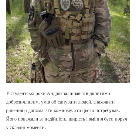
У студентські роки Андрій залишався відкритим і
доброзичливим, умів обʼєднувати людей, знаходити
рішення й допомагати кожному, хто цього потребував.
Його поважали за надійність, щирість і вміння бути поруч
у складні моменти.