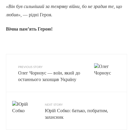
«Він був сильніший за темряву війни, бо не зрадив те, що
любив»,
— рідні Героя.
Вічна пам’ять Герою!
PREVIOUS STORY
Олег Чорноус — воїн, який до
останнього захищав Україну
NEXT STORY
Юрій Собко: батько, побратим,
захисник