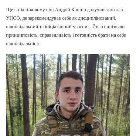
Ще в підлітковому віці Андрій Канцір долучився до лав
УНСО, де зарекомендував себе як дисциплінований,
відповідальний та ініціативний учасник. Його вирізняли
принциповість, справедливість і готовність брати на себе
відповідальність.