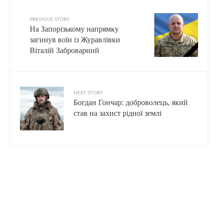
PREVIOUS STORY
На Запорізькому напрямку
загинув воїн із Журавлівки
Віталій Заброварний
NEXT STORY
Богдан Гончар: доброволець, який
став на захист рідної землі