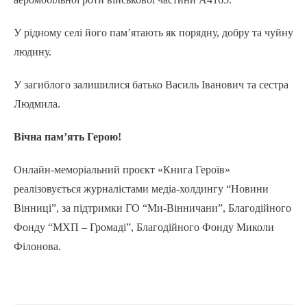
У рідному селі його пам’ятають як порядну, добру та чуйну
людину.
У загиблого залишилися батько Василь Іванович та сестра
Людмила.
Вічна пам’ять Герою!
Онлайн-меморіальний проєкт «Книга Героїв»
реалізовується журналістами медіа-холдингу “Новини
Вінниці”, за підтримки ГО “Ми-Вінничани”, Благодійного
Фонду “МХП – Громаді”, Благодійного Фонду Миколи
Філонова.