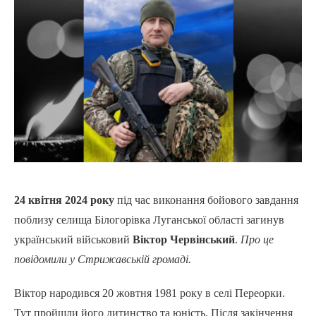
24 квітня 2024 року
під час виконання бойового завдання
поблизу селища Білогорівка Луганської області загинув
український військовий
Віктор Червінський
.
Про це
повідомили у Стрижавській громаді.
Віктор народився 20 жовтня 1981 року в селі Переорки.
Тут пройшли його дитинство та юність. Після закінчення