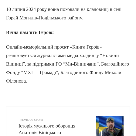
10 липня 2024 року воїна поховали на кладовищі в селі
Горай Могилів-Подільського району.
Вічна пам’ять Герою!
Онлайн-меморіальний проєкт «Книга Героїв»
реалізовується журналістами медіа-холдингу “Новини
Вінниці”, за підтримки ГО “Ми-Вінничани”, Благодійного
Фонду “МХП – Громаді”, Благодійного Фонду Миколи
Філонова.
PREVIOUS STORY
Історія мужнього оборонця
Анатолія Вініцького