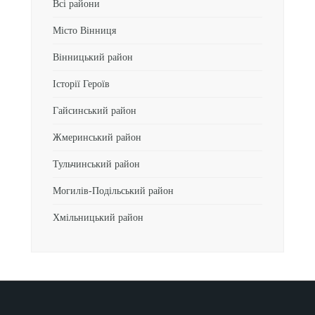
Всі райони
Місто Вінниця
Вінницький район
Історії Героїв
Гайсинський район
Жмеринський район
Тульчинський район
Могилів-Подільський район
Хмільницький район