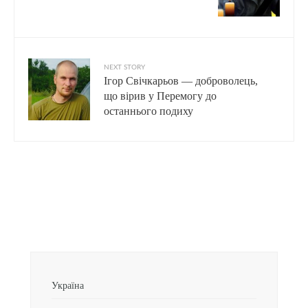
NEXT STORY
Ігор Свічкарьов — доброволець,
що вірив у Перемогу до
останнього подиху
Україна