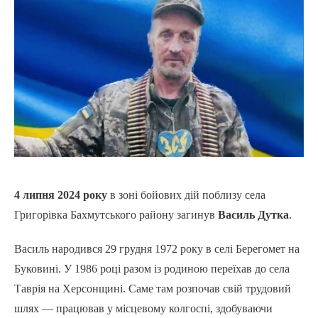
4 липня 2024 року
в зоні бойових дій поблизу села
Григорівка Бахмутського району загинув
Василь Дутка
.
Василь народився 29 грудня 1972 року в селі Берегомет на
Буковині. У 1986 році разом із родиною переїхав до села
Таврія на Херсонщині. Саме там розпочав свій трудовий
шлях — працював у місцевому колгоспі, здобуваючи