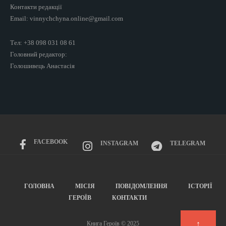
Контакти редакції
Email: vinnychchyna.online@gmail.com
Тел: +38 098 031 08 61
Головний редактор:
Голошивець Анастасія
FACEBOOK
INSTAGRAM
TELEGRAM
ГОЛОВНА
МІСІЯ
ПОВІДОМЛЕННЯ
ІСТОРІЇ
ГЕРОЇВ
КОНТАКТИ
↑
Книга Героїв © 2025