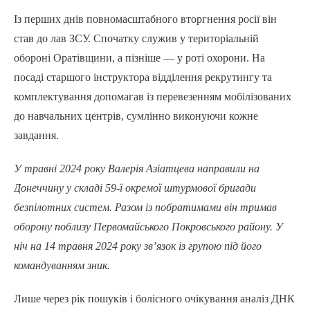
Із перших днів повномасштабного вторгнення росії він
став до лав ЗСУ. Спочатку служив у територіальній
обороні Оратівщини, а пізніше — у роті охорони. На
посаді старшого інструктора відділення рекрутингу та
комплектування допомагав із перевезенням мобілізованих
до навчальних центрів, сумлінно виконуючи кожне
завдання.
У травні 2024 року Валерія Азіатцева направили на
Донеччину у складі 59-ї окремої штурмової бригади
безпілотних систем. Разом із побратимами він тримав
оборону поблизу Первомайського Покровського району. У
ніч на 14 травня 2024 року зв’язок із групою під його
командуванням зник.
Лише через рік пошуків і болісного очікування аналіз ДНК