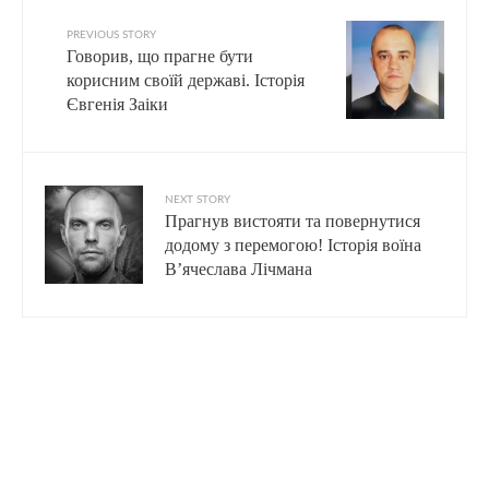
PREVIOUS STORY
Говорив, що прагне бути
корисним своїй державі. Історія
Євгенія Заіки
NEXT STORY
Прагнув вистояти та повернутися
додому з перемогою! Історія воїна
В’ячеслава Лічмана