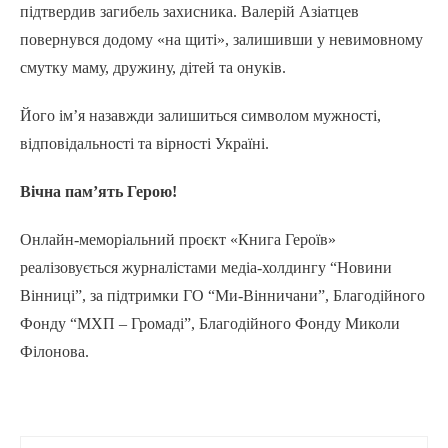
підтвердив загибель захисника. Валерій Азіатцев
повернувся додому «на щиті», залишивши у невимовному
смутку маму, дружину, дітей та онуків.
Його ім’я назавжди залишиться символом мужності,
відповідальності та вірності Україні.
Вічна пам’ять Герою!
Онлайн-меморіальний проєкт «Книга Героїв»
реалізовується журналістами медіа-холдингу “Новини
Вінниці”, за підтримки ГО “Ми-Вінничани”, Благодійного
Фонду “МХП – Громаді”, Благодійного Фонду Миколи
Філонова.