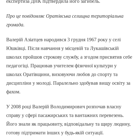
експертиза ДНК підтвердила його загибель.
Про це повідомляє Оратівська селищна територіальна
громада.
Валерій Азіатцев народився 3 грудня 1967 року у селі
Юшківці. Після навчання у місцевій та Лукашівській
школах пройшов строкову службу, а згодом присвятив себе
педагогіці. Працював учителем фізичної культури у
школах Оратівщини, виховуючи любов до спорту та
дисципліни у молоді. Паралельно здобував вищу освіту за
фахом.
У 2008 році Валерій Володимирович розпочав власну
справу у сфері пасажирських та вантажних перевезень.
Його знали як працьовиту, відповідальну та щиру людину,
готову підтримати інших у будь-якій ситуації.