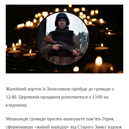
Жалобний кортеж із Захисником прибуде до громади о
12:40. Церемонія прощання розпочнеться о 13:00 на
кладовищі.
Мешканців громади просять вшанувати пам’ять Героя,
сформувавши «живий коридор» від Старого Замку вздовж