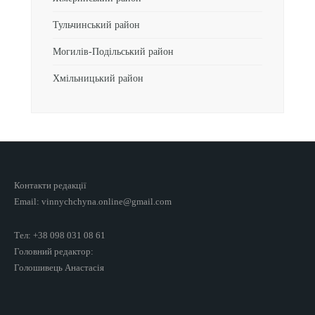
Тульчинський район
Могилів-Подільський район
Хмільницький район
Контакти редакції
Email: vinnychchyna.online@gmail.com
Тел: +38 098 031 08 61
Головний редактор:
Голошивець Анастасія