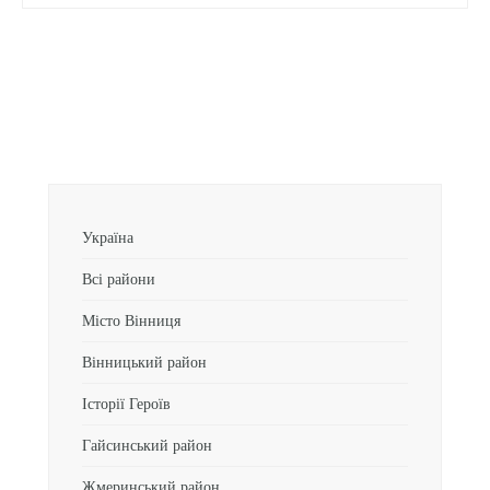
Україна
Всі райони
Місто Вінниця
Вінницький район
Історії Героїв
Гайсинський район
Жмеринський район