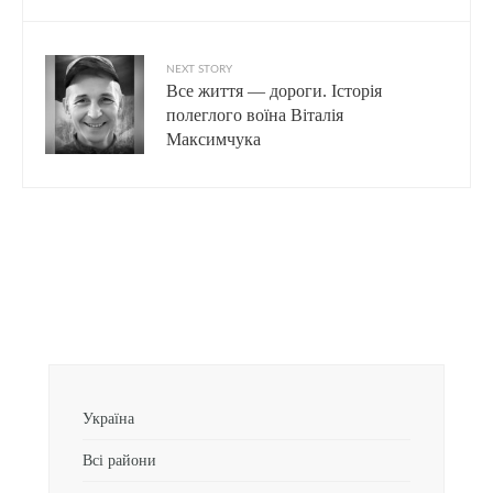
NEXT STORY
Все життя — дороги. Історія
полеглого воїна Віталія
Максимчука
Україна
Всі райони