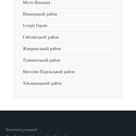
Місто Вінниця
Вінницький район
Історії Героїв
Гайсинський район
Жмеринський район
Тульчинський район
Могилів-Подільський район
Хмільницький район
Контакти редакції