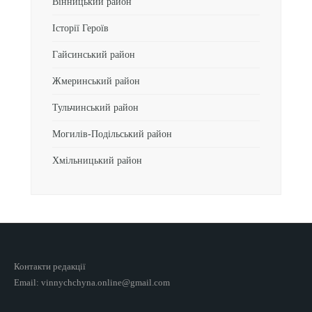
Вінницький район
Історії Героїв
Гайсинський район
Жмеринський район
Тульчинський район
Могилів-Подільський район
Хмільницький район
Контакти редакції
Email: vinnychchyna.online@gmail.com