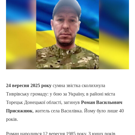
24 вересня 2025 року
сумна звістка сколихнула
Тиврівську громаду: у бою за Україну, в районі міста
Торецьк Донецької області, загинув
Роман Васильович
Присяжнюк
, житель села Василівка. Йому було лише 40
років.
Роман народився 12 вересня 1985 року. З юних років