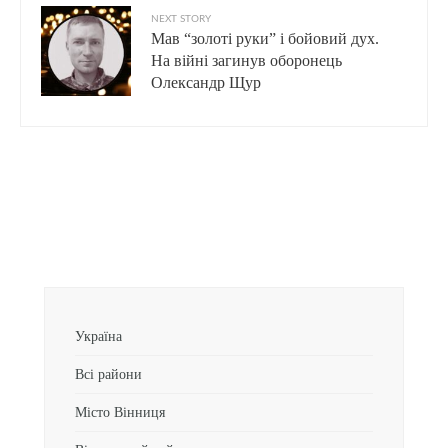
NEXT STORY
Мав “золоті руки” і бойовий дух.
На війні загинув оборонець
Олександр Щур
Україна
Всі райони
Місто Вінниця