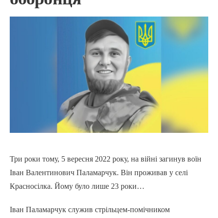
Три роки тому, 5 вересня 2022 року, на війні загинув воїн
Іван Валентинович Паламарчук. Він проживав у селі
Красносілка. Йому було лише 23 роки…
Іван Паламарчук служив стрільцем-помічником