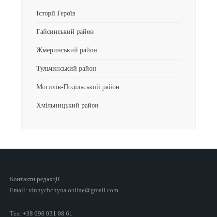
Історії Героїв
Гайсинський район
Жмеринський район
Тульчинський район
Могилів-Подільський район
Хмільницький район
Контакти редакції
Email: vinnychchyna.online@gmail.com
Тел: +38 098 031 08 61