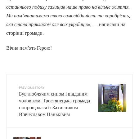
останнього подиху захищав наше право на вільне життя.
Ми пам’ятатимемо твою самовідданість та хоробрість,
яка стала прикладом для всіх українців»
, — написали на
сторінці громади.
Вічна пам’ять Герою!
PREVIOUS STORY
Був люблячим сином і відданим
чоловіком. Тростянецька громада
попрощалася із Захисником
В’ячеславом Паньківим