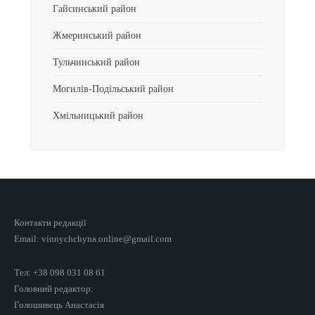
Гайсинський район
Жмеринський район
Тульчинський район
Могилів-Подільський район
Хмільницький район
Контакти редакції
Email: vinnychchyna.online@gmail.com
Тел: +38 098 031 08 61
Головний редактор:
Голошивець Анастасія