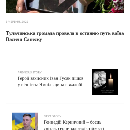
9 ЧЕРВНЯ, 2025
Тульчинська громада провела в останню путь воїна
Василя Сапеску
PREVIOUS STORY
Герой захисник Іван Гусак пішов
у вічність: Ямпільщина в жалобі
NEXT STORY
Геннадій Керничний – боєць
світла, серце залізної стійкості