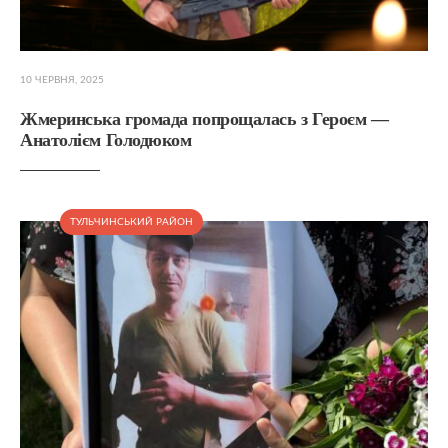
10 ЧЕРВНЯ, 2025
Жмеринська громада попрощалась з Героєм —
Анатолієм Голодюком
ТУЛЬЧИНСЬКИЙ РАЙОН