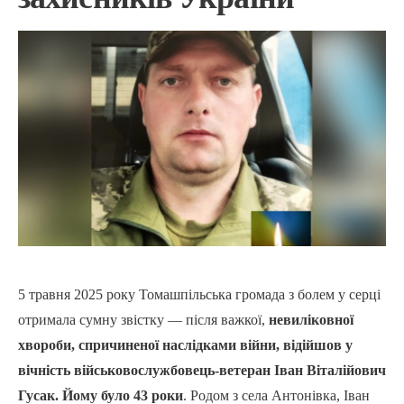
5 травня 2025 року Томашпільська громада з болем у серці
отримала сумну звістку — після важкої,
невиліковної
хвороби, спричиненої наслідками війни, відійшов у
вічність військовослужбовець-ветеран Іван Віталійович
Гусак. Йому було 43 роки
. Родом з села Антонівка, Іван