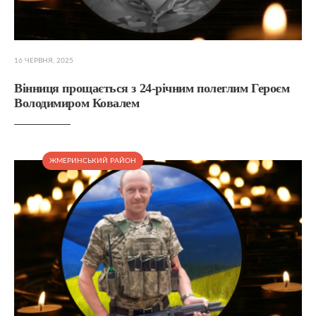
16 ЧЕРВНЯ, 2025
Вінниця прощається з 24-річним полеглим Героєм
Володимиром Ковалем
ЖМЕРИНСЬКИЙ РАЙОН