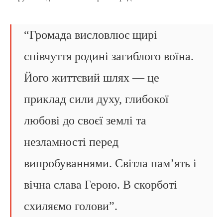
“Громада висловлює щирі
співчуття родині загиблого воїна.
Його життєвий шлях — це
приклад сили духу, глибокої
любові до своєї землі та
незламності перед
випробуваннями. Світла пам’ять і
вічна слава Герою. В скорботі
схиляємо голови”.