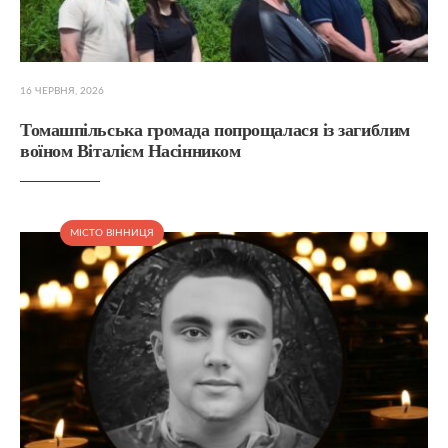
16 ЧЕРВНЯ, 2026
Томашпільська громада попрощалася із загиблим
воїном Віталієм Насінником
МІСТО ВІННИЦЯ