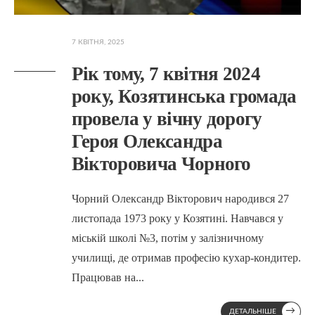
7 КВІТНЯ, 2025
Рік тому, 7 квітня 2024
року, Козятинська громада
провела у вічну дорогу
Героя Олександра
Вікторовича Чорного
Чорний Олександр Вікторович народився 27
листопада 1973 року у Козятині. Навчався у
міській школі №3, потім у залізничному
училищі, де отримав професію кухар-кондитер.
Працював на
...
→
ДЕТАЛЬНІШЕ