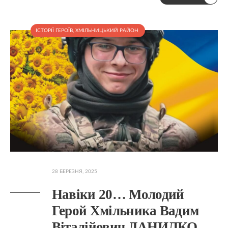
ІСТОРІЇ ГЕРОЇВ
,
ХМІЛЬНИЦЬКИЙ РАЙОН
28 БЕРЕЗНЯ, 2025
Навіки 20… Молодий
Герой Хмільника Вадим
Віталійович ДАНИЛКО