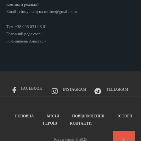
Контакти редакції
Email: vinnychchyna.online@gmail.com
Тел: +38 098 031 08 61
Головний редактор:
Голошивець Анастасія
FACEBOOK
INSTAGRAM
TELEGRAM
ГОЛОВНА
МІСІЯ
ПОВІДОМЛЕННЯ
ІСТОРІЇ
ГЕРОЇВ
КОНТАКТИ
↑
Книга Героїв © 2025