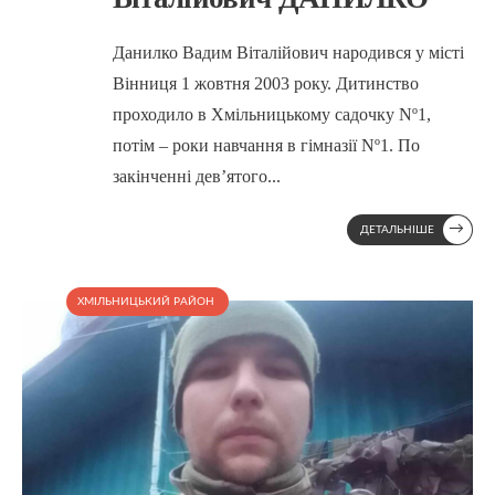
Данилко Вадим Віталійович народився у місті
Вінниця 1 жовтня 2003 року. Дитинство
проходило в Хмільницькому садочку Nº1,
потім – роки навчання в гімназії Nº1. По
закінченні девʼятого
...
→
ДЕТАЛЬНІШЕ
ХМІЛЬНИЦЬКИЙ РАЙОН