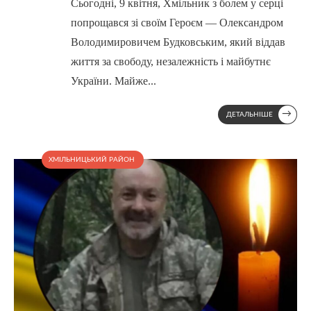
Сьогодні, 9 квітня, Хмільник з болем у серці
попрощався зі своїм Героєм — Олександром
Володимировичем Будковським, який віддав
життя за свободу, незалежність і майбутнє
України. Майже
...
→
ДЕТАЛЬНІШЕ
ХМІЛЬНИЦЬКИЙ РАЙОН