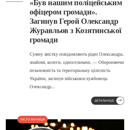
«Був нашим поліцейським
офіцером громади».
Загинув Герой Олександр
Журавльов з Козятинської
громади
Сумну звістку повідомляють рідні Олександра,
знайомі, колеги, односельчани. — Обороняючи
незалежність та територіальну цілісність
України, загинув військовослужбовець
Олександр
...
→
ДЕТАЛЬНІШЕ
МІСТО ВІННИЦЯ