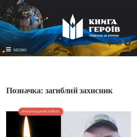
МЕНЮ
Позначка:
загиблий захисник
ХМІЛЬНИЦЬКИЙ РАЙОН