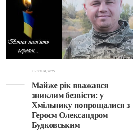
9 КВІТНЯ, 2025
Майже рік вважався
зниклим безвісти: у
Хмільнику попрощалися з
Героєм Олександром
Будковським