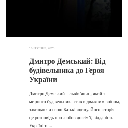
16 БЕРЕЗНЯ, 2025
Дмитро Демський: Від
будівельника до Героя
України
Дмитро Демський – львів’янин, який з
мирного будівельника став відважним воїном,
захищаючи свою Батьківщину. Його історія –
це розповідь про любов до сім’ї, відданість
Україні та
...