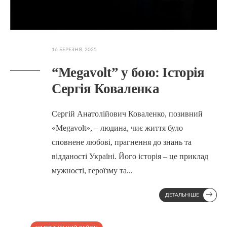
16 БЕРЕЗНЯ, 2025
“Megavolt” у бою: Історія
Сергія Коваленка
Сергій Анатолійович Коваленко, позивний
«Megavolt», – людина, чиє життя було
сповнене любові, прагнення до знань та
відданості Україні. Його історія – це приклад
мужності, героїзму та
...
→
ДЕТАЛЬНІШЕ