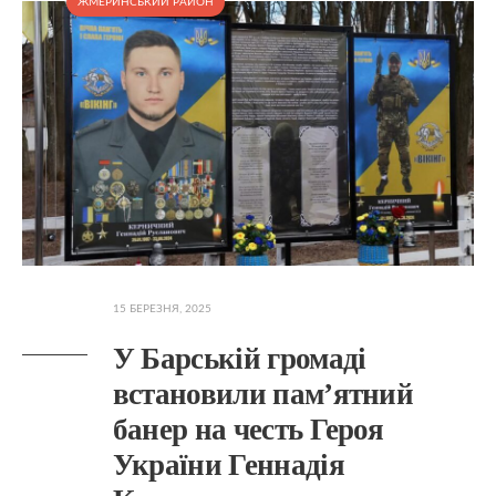
ЖМЕРИНСЬКИЙ РАЙОН
15 БЕРЕЗНЯ, 2025
У Барській громаді
встановили пам’ятний
банер на честь Героя
України Геннадія