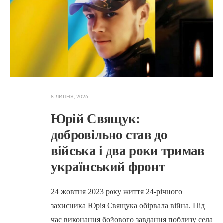
8 ЛИПНЯ, 2026
Юрій Свящук:
добровільно став до
війська і два роки тримав
український фронт
24 жовтня 2023 року життя 24-річного
захисника Юрія Свящука обірвала війна. Під
час виконання бойового завдання поблизу села