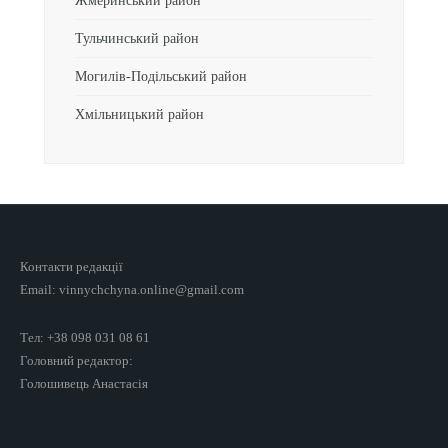
Жмеринський район
Тульчинський район
Могилів-Подільський район
Хмільницький район
Контакти редакції
Email: vinnychchyna.online@gmail.com
Тел: +38 098 031 08 61
Головний редактор:
Голошивець Анастасія