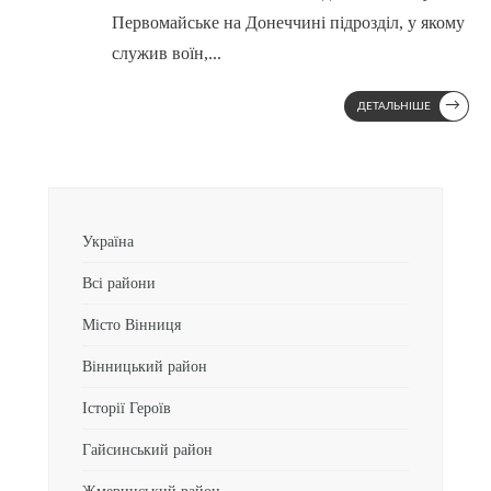
Первомайське на Донеччині підрозділ, у якому
служив воїн,
...
→
ДЕТАЛЬНІШЕ
Україна
Всі райони
Місто Вінниця
Вінницький район
Історії Героїв
Гайсинський район