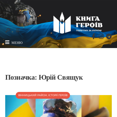
МЕНЮ
Позначка:
Юрій Свящук
ВІННИЦЬКИЙ РАЙОН
,
ІСТОРІЇ ГЕРОЇВ