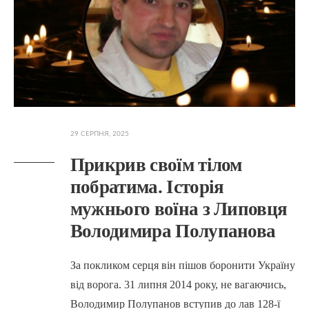
29 СЕРПНЯ, 2025
Прикрив своїм тілом
побратима. Історія
мужнього воїна з Липовця
Володимира Полупанова
За покликом серця він пішов боронити Україну
від ворога. 31 липня 2014 року, не вагаючись,
Володимир Полупанов вступив до лав 128-ї