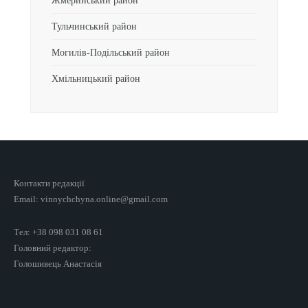
Жмеринський район
Тульчинський район
Могилів-Подільський район
Хмільницький район
Контакти редакції
Email: vinnychchyna.online@gmail.com
Тел: +38 098 031 08 61
Головний редактор:
Голошивець Анастасія