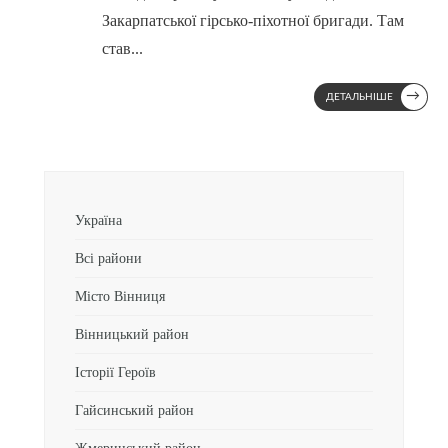
Закарпатської гірсько-піхотної бригади. Там
став
...
→
ДЕТАЛЬНІШЕ
Україна
Всі райони
Місто Вінниця
Вінницький район
Історії Героїв
Гайсинський район