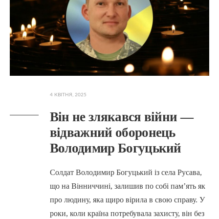
4 КВІТНЯ, 2025
Він не злякався війни —
відважний оборонець
Володимир Богуцький
Солдат Володимир Богуцький із села Русава,
що на Вінниччині, залишив по собі пам’ять як
про людину, яка щиро вірила в свою справу. У
роки, коли країна потребувала захисту, він без