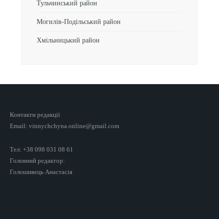
Тульчинський район
Могилів-Подільський район
Хмільницький район
Контакти редакції
Email: vinnychchyna.online@gmail.com
Тел: +38 098 031 08 61
Головний редактор:
Голошивець Анастасія