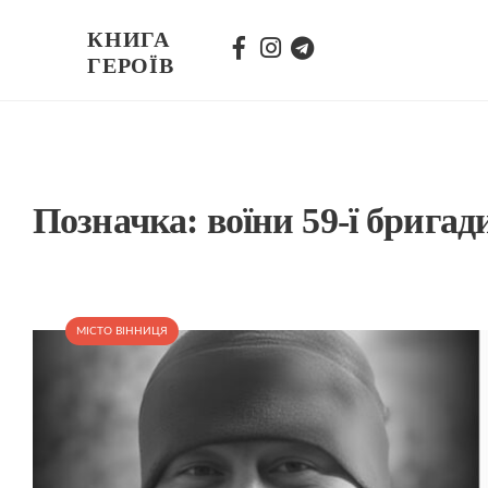
КНИГА
ГЕРОЇВ
Позначка:
воїни 59-ї бригад
МІСТО ВІННИЦЯ