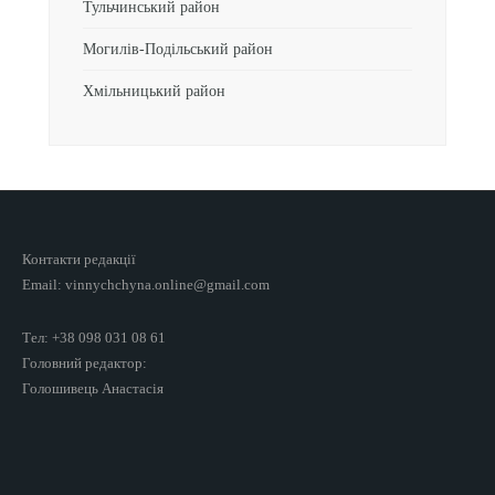
Тульчинський район
Могилів-Подільський район
Хмільницький район
Контакти редакції
Email: vinnychchyna.online@gmail.com
Тел: +38 098 031 08 61
Головний редактор:
Голошивець Анастасія