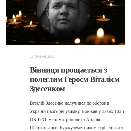
26 ТРАВНЯ, 2025
Вінниця прощається з
полеглим Героєм Віталієм
Здесенком
Віталій Здесенко долучився до оборони
України цьогоріч узимку. Воював у лавах 103-ї
ОБ ТРО імені митрополита Андрія
Шептицького. Був кулеметником стрілецького