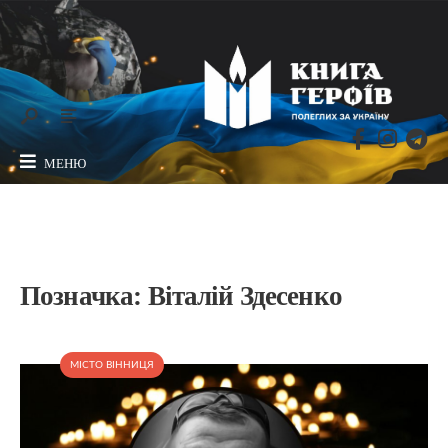
МЕНЮ
Позначка:
Віталій Здесенко
МІСТО ВІННИЦЯ