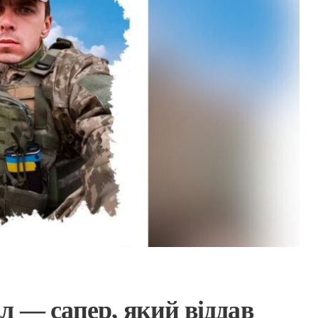
л — сапер, який віддав