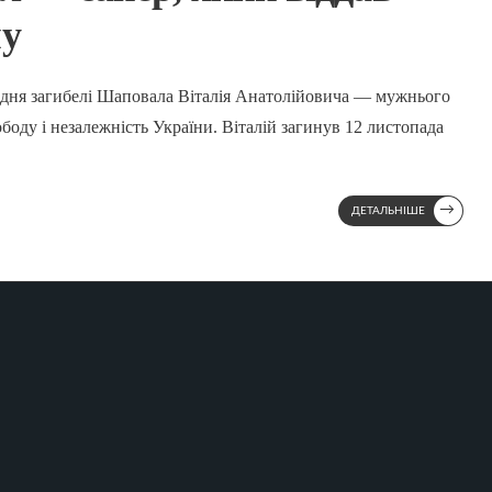
ну
з дня загибелі Шаповала Віталія Анатолійовича — мужнього
ободу і незалежність України. Віталій загинув 12 листопада
→
ДЕТАЛЬНІШЕ