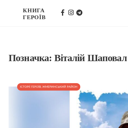
КНИГА
ГЕРОЇВ
Позначка:
Віталій Шаповал
ІСТОРІЇ ГЕРОЇВ
,
ЖМЕРИНСЬКИЙ РАЙОН