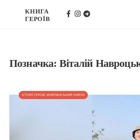
КНИГА
ГЕРОЇВ
Позначка:
Віталій Навроць
ІСТОРІЇ ГЕРОЇВ
,
ЖМЕРИНСЬКИЙ РАЙОН