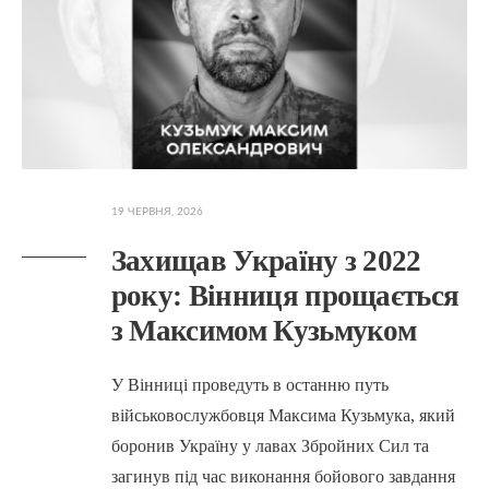
19 ЧЕРВНЯ, 2026
Захищав Україну з 2022
року: Вінниця прощається
з Максимом Кузьмуком
У Вінниці проведуть в останню путь
військовослужбовця Максима Кузьмука, який
боронив Україну у лавах Збройних Сил та
загинув під час виконання бойового завдання