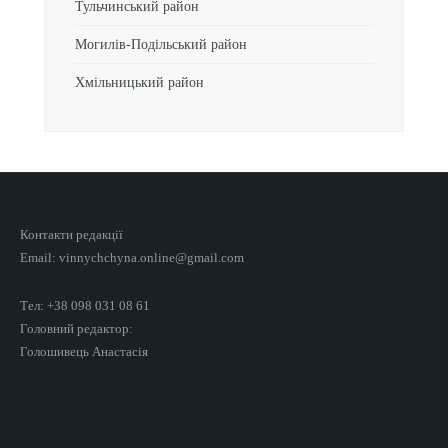
Тульчинський район
Могилів-Подільський район
Хмільницький район
Контакти редакції
Email: vinnychchyna.online@gmail.com
Тел: +38 098 031 08 61
Головний редактор:
Голошивець Анастасія