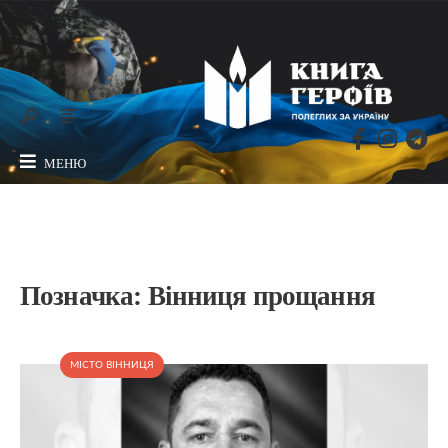
МЕНЮ
Позначка:
Вінниця прощання
МІСТО ВІННИЦЯ