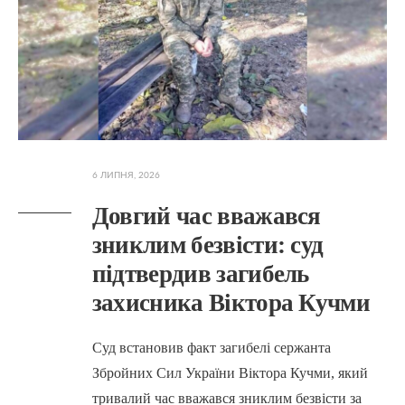
6 ЛИПНЯ, 2026
Довгий час вважався
зниклим безвісти: суд
підтвердив загибель
захисника Віктора Кучми
Суд встановив факт загибелі сержанта
Збройних Сил України Віктора Кучми, який
тривалий час вважався зниклим безвісти за