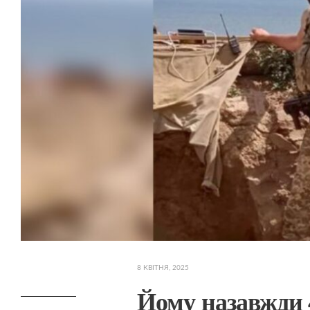
8 КВІТНЯ, 2025
Йому назавжди