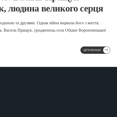
к, людина великого серця
одиною та друзями. Однак війна вирвала його з життя,
ять. Василь Пращук, уродженець села Обідне Вороновицької
→
ДЕТАЛЬНІШЕ