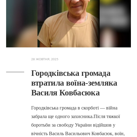
28 ЖОВТНЯ, 2025
Городківська громада
втратила воїна-земляка
Василя Ковбасюка
Городківська громада в скорботі — війна
забрала ще одного захисника.Після тяжкої
боротьби за свободу України відійшов у
вічність Василь Васильович Ковбасюк, воїн,