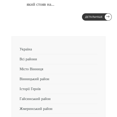
який стояв на
...
→
ДЕТАЛЬНІШЕ
Україна
Всі райони
Місто Вінниця
Вінницький район
Історії Героїв
Гайсинський район
Жмеринський район