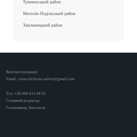
Тульчинський район
Могилів-Подільський район
Хмільницький район
Контакти редакції
Email: vinnychchyna.online@gmail.com
Тел: +38 098 031 08 61
Головний редактор:
Голошивець Анастасія