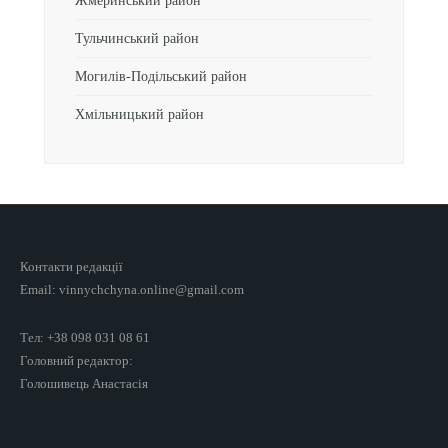
Жмеринський район
Тульчинський район
Могилів-Подільський район
Хмільницький район
Контакти редакції
Email: vinnychchyna.online@gmail.com
Тел: +38 098 031 08 61
Головний редактор:
Голошивець Анастасія