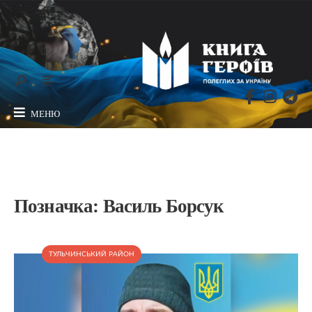
МЕНЮ
Позначка:
Василь Борсук
ТУЛЬЧИНСЬКИЙ РАЙОН