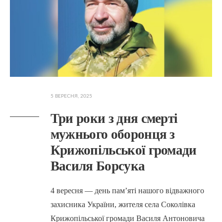
5 ВЕРЕСНЯ, 2025
Три роки з дня смерті
мужнього оборонця з
Крижопільської громади
Василя Борсука
4 вересня — день пам’яті нашого відважного
захисника України, жителя села Соколівка
Крижопільської громади Василя Антоновича