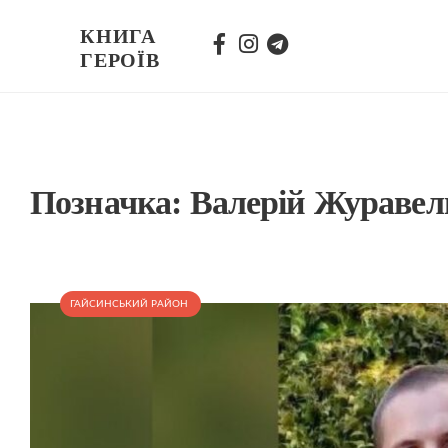
КНИГА
ГЕРОЇВ
Позначка:
Валерій Журавел
ГАЙСИНСЬКИЙ РАЙОН