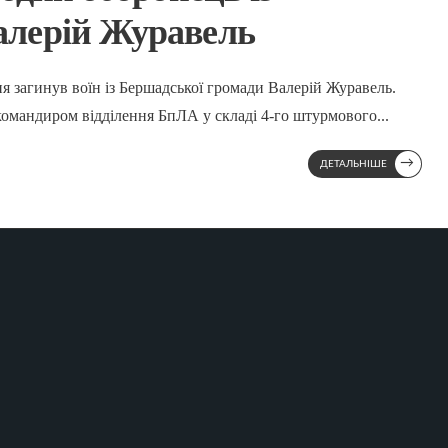
лерій Журавель
я загинув воїн із Бершадської громади Валерій Журавель.
 командиром відділення БпЛА у складі 4-го штурмового
...
→
ДЕТАЛЬНІШЕ