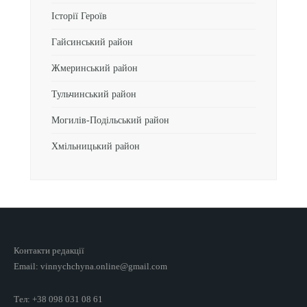
Історії Героїв
Гайсинський район
Жмеринський район
Тульчинський район
Могилів-Подільський район
Хмільницький район
Контакти редакції
Email: vinnychchyna.online@gmail.com
Тел: +38 098 031 08 61