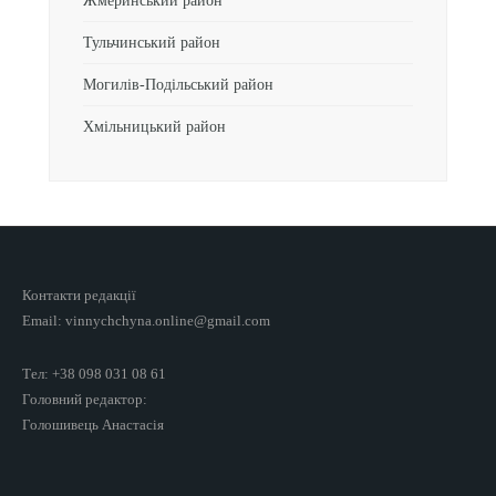
Жмеринський район
Тульчинський район
Могилів-Подільський район
Хмільницький район
Контакти редакції
Email: vinnychchyna.online@gmail.com
Тел: +38 098 031 08 61
Головний редактор:
Голошивець Анастасія