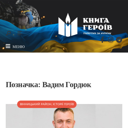
МЕНЮ
Позначка:
Вадим Гордюк
ВІННИЦЬКИЙ РАЙОН
,
ІСТОРІЇ ГЕРОЇВ