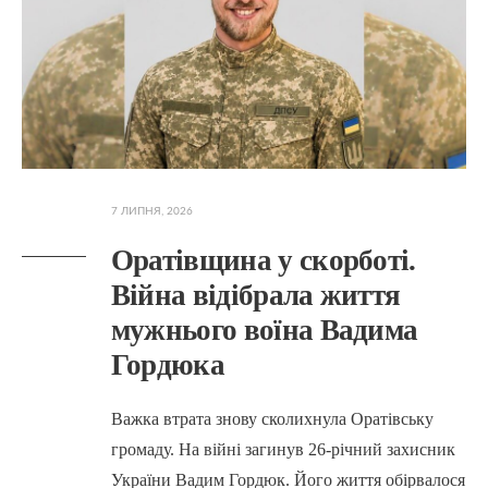
7 ЛИПНЯ, 2026
Оратівщина у скорботі.
Війна відібрала життя
мужнього воїна Вадима
Гордюка
Важка втрата знову сколихнула Оратівську
громаду. На війні загинув 26-річний захисник
України Вадим Гордюк. Його життя обірвалося