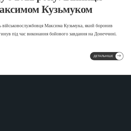
Максимом Кузьмуком
ь військовослужбовця Максима Кузьмука, який боронив
гинув під час виконання бойового завдання на Донеччині.
→
ДЕТАЛЬНІШЕ