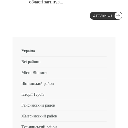
області загинув
...
→
ДЕТАЛЬНІШЕ
Україна
Всі райони
Місто Вінниця
Вінницький район
Історії Героїв
Гайсинський район
Жмеринський район
Тульчинський район