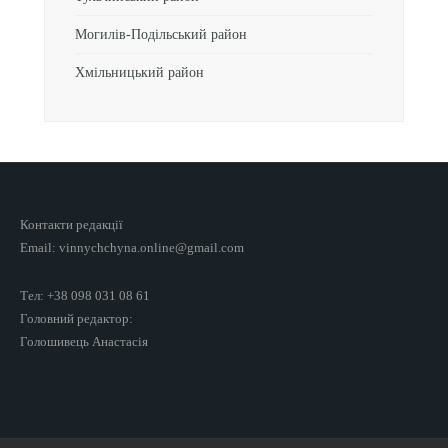
Могилів-Подільський район
Хмільницький район
Контакти редакції
Email: vinnychchyna.online@gmail.com
Тел: +38 098 031 08 61
Головний редактор:
Голошивець Анастасія