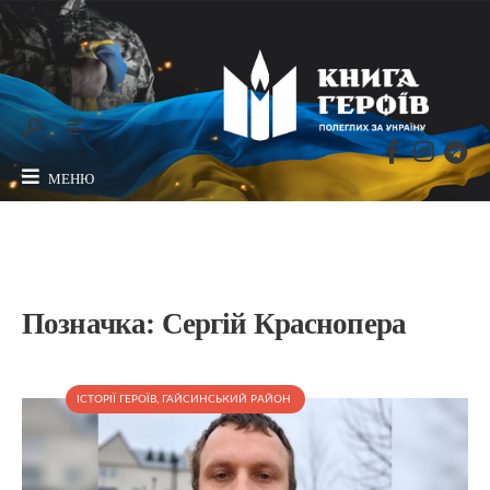
МЕНЮ
Позначка:
Сергій Краснопера
ІСТОРІЇ ГЕРОЇВ
,
ГАЙСИНСЬКИЙ РАЙОН