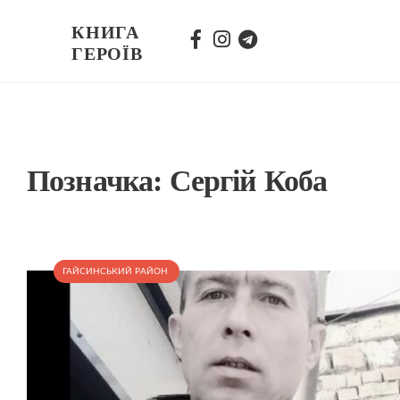
КНИГА
ГЕРОЇВ
Позначка:
Сергій Коба
ГАЙСИНСЬКИЙ РАЙОН