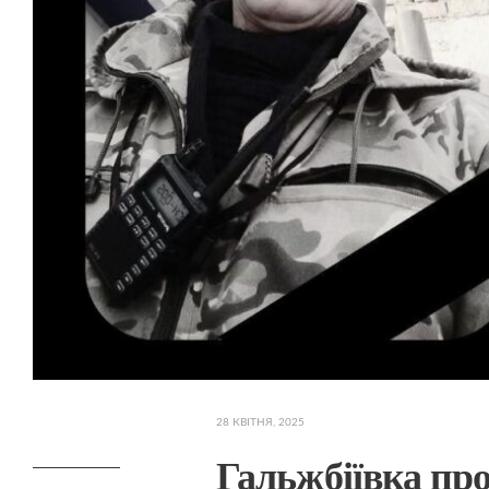
28 КВІТНЯ, 2025
Гальжбіївка пр