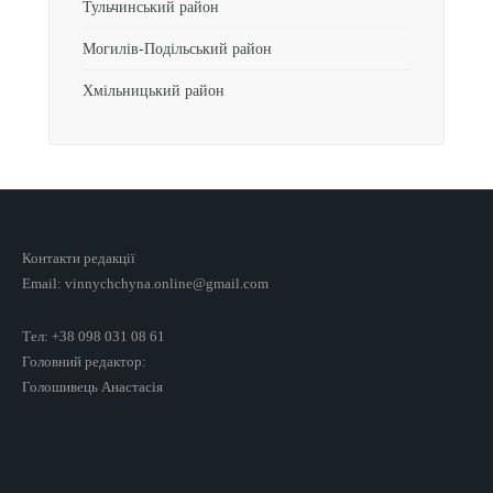
Тульчинський район
Могилів-Подільський район
Хмільницький район
Контакти редакції
Email: vinnychchyna.online@gmail.com
Тел: +38 098 031 08 61
Головний редактор:
Голошивець Анастасія