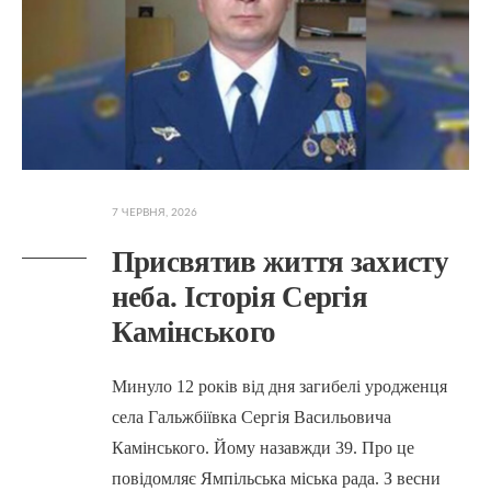
7 ЧЕРВНЯ, 2026
Присвятив життя захисту
неба. Історія Сергія
Камінського
Минуло 12 років від дня загибелі уродженця
села Гальжбіївка Сергія Васильовича
Камінського. Йому назавжди 39. Про це
повідомляє Ямпільська міська рада. З весни