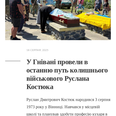
18 СЕРПНЯ, 2025
У Гнівані провели в
останню путь колишнього
військового Руслана
Костюка
Руслан Дмитрович Костюк народився 3 серпня
1973 року у Вінниці. Навчався у місцевій
школі та планував здобути професію кухаря в