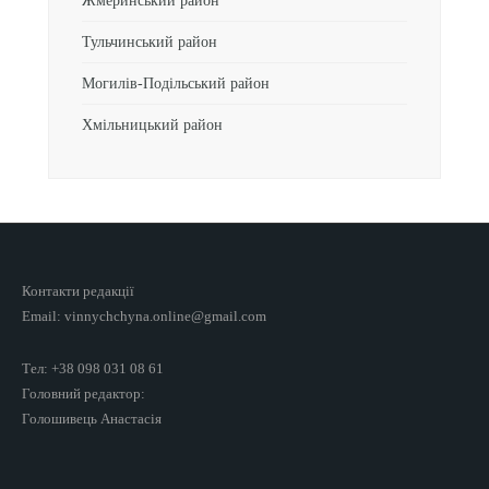
Жмеринський район
Тульчинський район
Могилів-Подільський район
Хмільницький район
Контакти редакції
Email: vinnychchyna.online@gmail.com
Тел: +38 098 031 08 61
Головний редактор:
Голошивець Анастасія