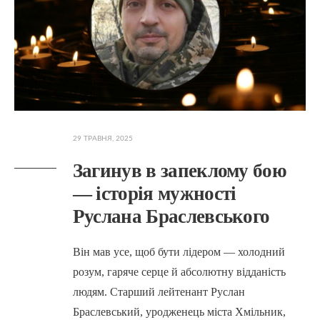
29 ТРАВНЯ, 2025
Загинув в запеклому бою
— історія мужності
Руслана Браслевського
Він мав усе, щоб бути лідером — холодний
розум, гаряче серце й абсолютну відданість
людям. Старший лейтенант Руслан
Браслевський, уродженець міста Хмільник,