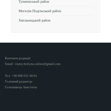
Тульчинський район
Могилів-Подільський район
Хмільницький район
Контакти редакції
Email: vinnychchyna.online@gmail.com
Тел: +38 098 031 08 61
Головний редактор:
Голошивець Анастасія