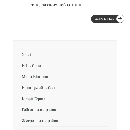
став для своїх побратимів
...
→
ДЕТАЛЬНІШЕ
Україна
Всі райони
Місто Вінниця
Вінницький район
Історії Героїв
Гайсинський район
Жмеринський район