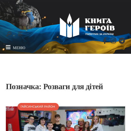
МЕНЮ
Позначка:
Розваги для дітей
ГАЙСИНСЬКИЙ РАЙОН