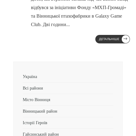
відбувся за ініціативи Фонду «МХП-Громаді»
та Вінницької птахофабрики в Galaxy Game
Club. Дві години
...
→
ДЕТАЛЬНІШЕ
Україна
Всі райони
Місто Вінниця
Вінницький район
Історії Героїв
Гайсинський район