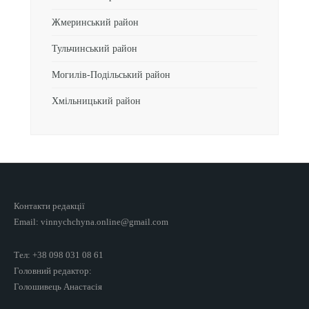
Жмеринський район
Тульчинський район
Могилів-Подільський район
Хмільницький район
Контакти редакції
Email: vinnychchyna.online@gmail.com
Тел: +38 098 031 08 61
Головний редактор:
Голошивець Анастасія