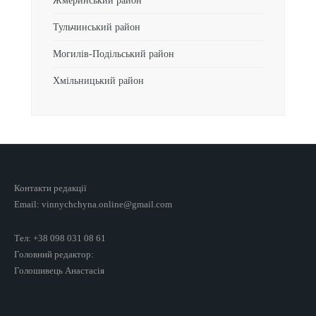
Жмеринський район
Тульчинський район
Могилів-Подільський район
Хмільницький район
Контакти редакції
Email: vinnychchyna.online@gmail.com
Тел: +38 098 031 08 61
Головний редактор:
Голошивець Анастасія