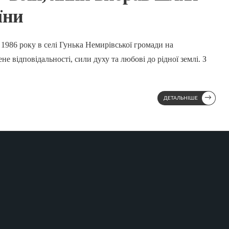
їни
1986 року в селі Гунька Немирівської громади на
е відповідальності, сили духу та любові до рідної землі. З
→
ДЕТАЛЬНІШЕ