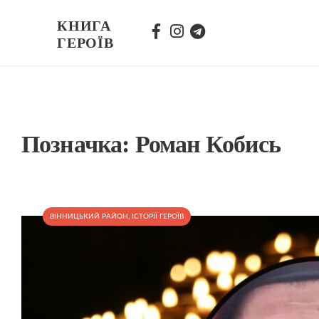
КНИГА
ГЕРОЇВ
Позначка:
Роман Кобись
ВІННИЦЬКИЙ РАЙОН
,
ІСТОРІЇ ГЕРОЇВ