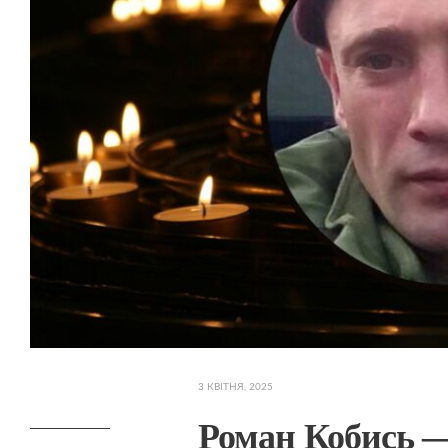
3 КВІТНЯ, 2025
Роман Кобись —