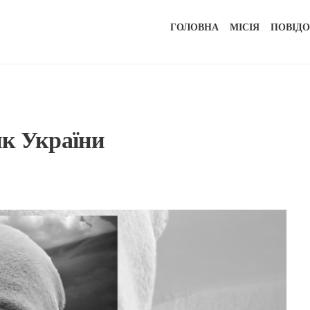
ГОЛОВНА
МІСІЯ
ПОВІД
ик України