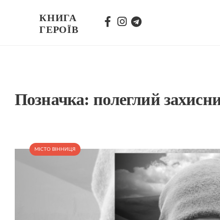
КНИГА
ГЕРОЇВ
Позначка:
полеглий захисн
МІСТО ВІННИЦЯ