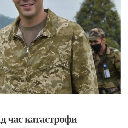
ід час катастрофи