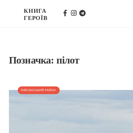
КНИГА
ГЕРОЇВ
Позначка:
пілот
ГАЙСИНСЬКИЙ РАЙОН