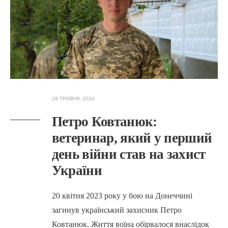
28 ТРАВНЯ, 2026
Петро Ковтанюк:
ветеринар, який у перший
день війни став на захист
України
20 квітня 2023 року у бою на Донеччині
загинув український захисник Петро
Ковтанюк. Життя воїна обірвалося внаслідок