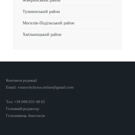
Жмеринський район
Тульчинський район
Могилів-Подільський район
Хмільницький район
Контакти редакції
Email: vinnychchyna.online@gmail.com
Тел: +38 098 031 08 61
Головний редактор:
Голошивець Анастасія