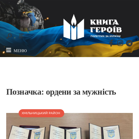
МЕНЮ
Позначка:
ордени за мужність
ХМІЛЬНИЦЬКИЙ РАЙОН