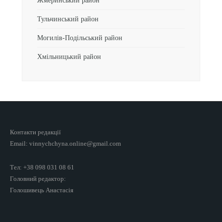
Жмеринський район
Тульчинський район
Могилів-Подільський район
Хмільницький район
Контакти редакції
Email: vinnychchyna.online@gmail.com
Тел: +38 098 031 08 61
Головний редактор:
Голошивець Анастасія