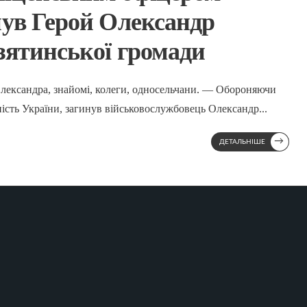
нув Герой Олександр
зятинської громади
Олександра, знайомі, колеги, односельчани. — Обороняючи
сність України, загинув військовослужбовець Олександр
...
→
ДЕТАЛЬНІШЕ