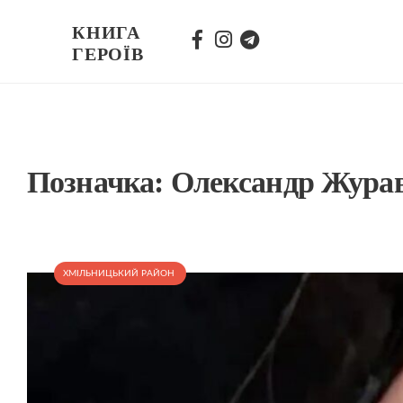
КНИГА
ГЕРОЇВ
Позначка:
Олександр Жура
ХМІЛЬНИЦЬКИЙ РАЙОН