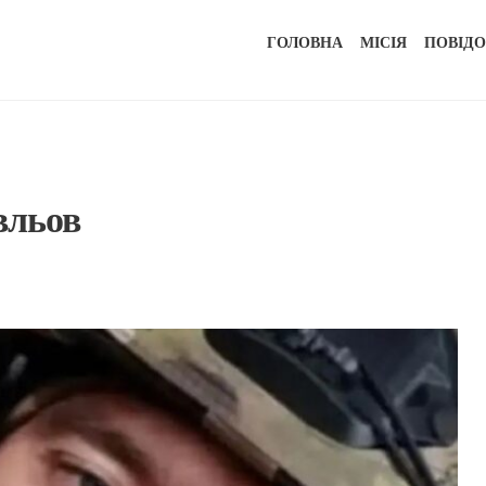
ГОЛОВНА
МІСІЯ
ПОВІД
вльов