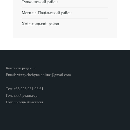
Тульчинський район
Могилів-Подільський район
Хмільницький район
Контакти редакції
Email: vinnychchyna.online@gmail.com
Тел: +38 098 031 08 61
Головний редактор:
Голошивець Анастасія