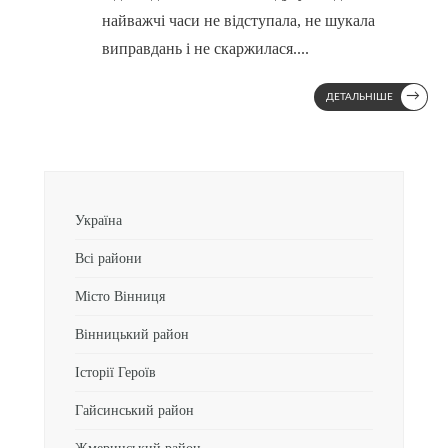
найважчі часи не відступала, не шукала
виправдань і не скаржилася.
...
→
ДЕТАЛЬНІШЕ
Україна
Всі райони
Місто Вінниця
Вінницький район
Історії Героїв
Гайсинський район