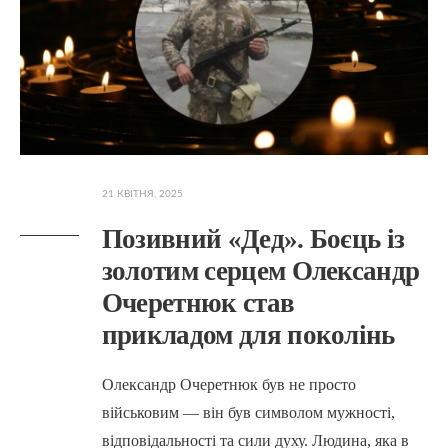
21 КВІТНЯ, 2025
Позивний «Дед». Боєць із
золотим серцем Олександр
Очеретнюк став
прикладом для поколінь
Олександр Очеретнюк був не просто
військовим — він був символом мужності,
відповідальності та сили духу. Людина, яка в