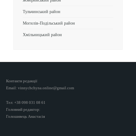
Жмеринський район
Тульчинський район
Могилів-Подільський район
Хмільницький район
Контакти редакції
Email: vinnychchyna.online@gmail.com
Тел: +38 098 031 08 61
Головний редактор:
Голошивець Анастасія