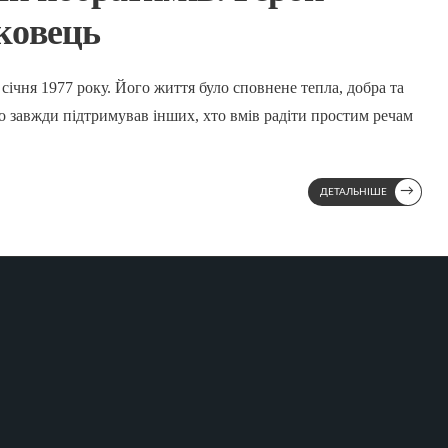
ковець
ічня 1977 року. Його життя було сповнене тепла, добра та
то завжди підтримував інших, хто вмів радіти простим речам
→
ДЕТАЛЬНІШЕ