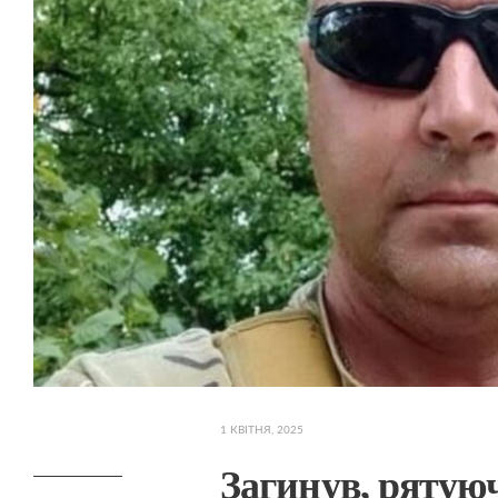
1 КВІТНЯ, 2025
Загинув, рятую