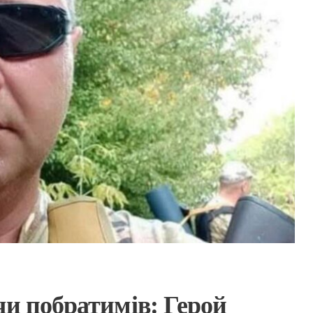
чи побратимів: Герой