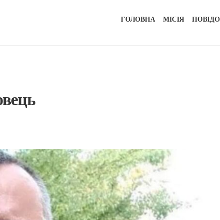
ГОЛОВНА
МІСІЯ
ПОВІД
овець