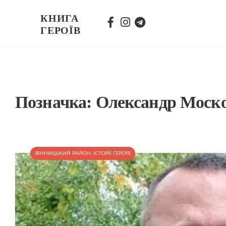
КНИГА
ГЕРОЇВ
Позначка:
Олександр Моск
ВІННИЦЬКИЙ РАЙОН
,
ІСТОРІЇ ГЕРОЇВ