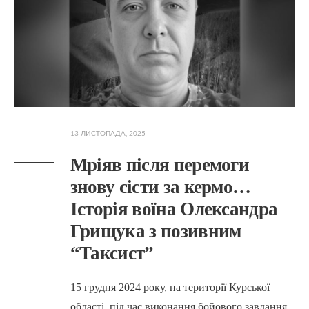
13 ЛИСТОПАДА, 2025
Мріяв після перемоги
знову сісти за кермо…
Історія воїна Олександра
Грищука з позивним
“Таксист”
15 грудня 2024 року, на території Курської
області, під час виконання бойового завдання,