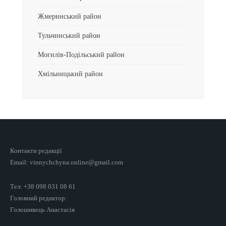
Жмеринський район
Тульчинський район
Могилів-Подільський район
Хмільницький район
Контакти редакції
Email: vinnychchyna.online@gmail.com
Тел: +38 098 031 08 61
Головний редактор:
Голошивець Анастасія