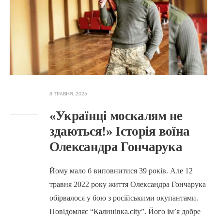
8 ТРАВНЯ, 2026
«Українці москалям не
здаються!» Історія воїна
Олександра Гончарука
Йому мало б виповнитися 39 років. Але 12
травня 2022 року життя Олександра Гончарука
обірвалося у бою з російськими окупантами.
Повідомляє “Калинівка.city”. Його ім’я добре