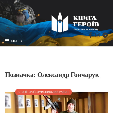
МЕНЮ
Позначка:
Олександр Гончарук
ІСТОРІЇ ГЕРОЇВ
,
ХМІЛЬНИЦЬКИЙ РАЙОН