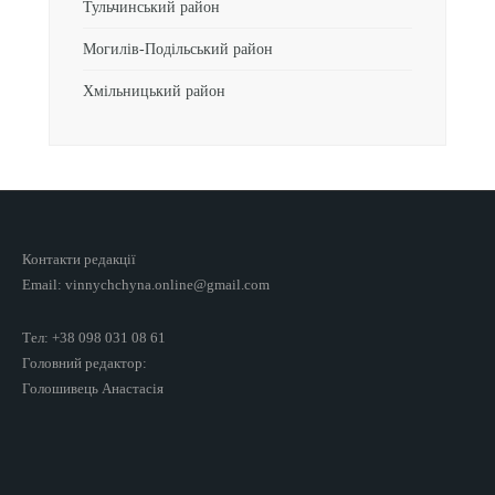
Тульчинський район
Могилів-Подільський район
Хмільницький район
Контакти редакції
Email: vinnychchyna.online@gmail.com
Тел: +38 098 031 08 61
Головний редактор:
Голошивець Анастасія