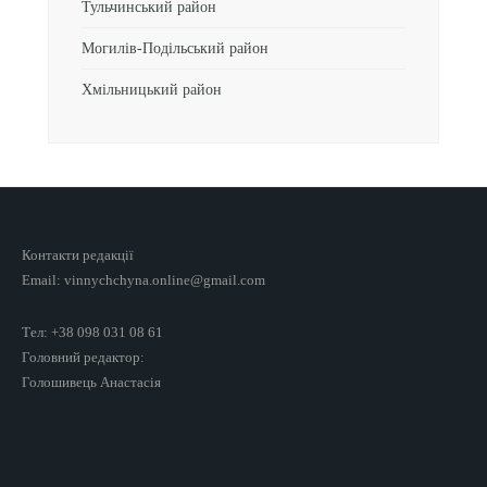
Тульчинський район
Могилів-Подільський район
Хмільницький район
Контакти редакції
Email: vinnychchyna.online@gmail.com
Тел: +38 098 031 08 61
Головний редактор:
Голошивець Анастасія