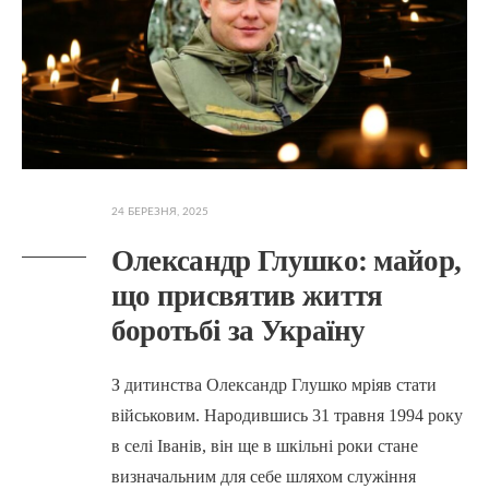
24 БЕРЕЗНЯ, 2025
Олександр Глушко: майор,
що присвятив життя
боротьбі за Україну
З дитинства Олександр Глушко мріяв стати
військовим. Народившись 31 травня 1994 року
в селі Іванів, він ще в шкільні роки стане
визначальним для себе шляхом служіння